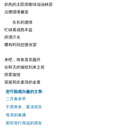
炽热的太阳亲吻绿油油秧苗
点燃缱绻邂逅
生长的激情
忙碌着成熟丰益
挥洒汗水
哪有时间怠慢张望
来吧，倚靠喜笑颜开
在秋天的皱纹到来之前
挥霍激情
迎接风吹麦浪的金黄
您可能感兴趣的文章:
二月春来早
不畏将来，看淡得失
母亲的春播
那些渐行渐远的朋友